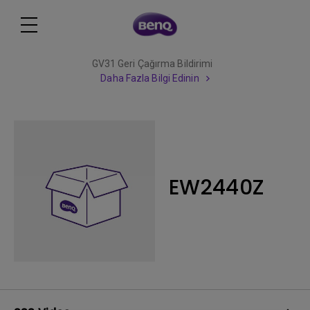
GV31 Geri Çağırma Bildirimi
Daha Fazla Bilgi Edinin
EW2440Z