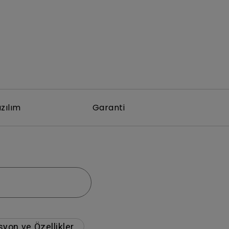
zılım
Garanti
syon ve Özellikler