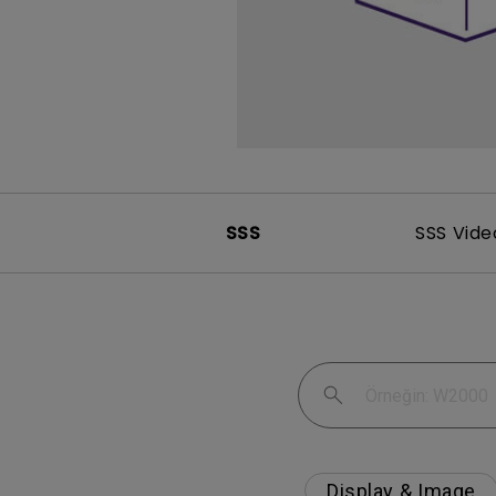
SSS
SSS Vide
Display & Image