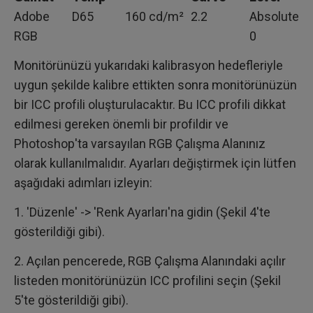
Adobe
D65
160 cd/m²
2.2
Absolute
RGB
0
Monitörünüzü yukarıdaki kalibrasyon hedefleriyle
uygun şekilde kalibre ettikten sonra monitörünüzün
bir ICC profili oluşturulacaktır. Bu ICC profili dikkat
edilmesi gereken önemli bir profildir ve
Photoshop'ta varsayılan RGB Çalışma Alanınız
olarak kullanılmalıdır. Ayarları değiştirmek için lütfen
aşağıdaki adımları izleyin:
1. 'Düzenle' -> 'Renk Ayarları'na gidin (Şekil 4'te
gösterildiği gibi).
2. Açılan pencerede, RGB Çalışma Alanındaki açılır
listeden monitörünüzün ICC profilini seçin (Şekil
5'te gösterildiği gibi).