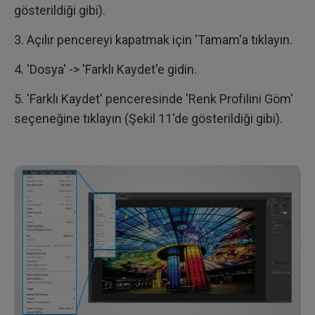
gösterildiği gibi).
3. Açılır pencereyi kapatmak için 'Tamam'a tıklayın.
4. 'Dosya' -> 'Farklı Kaydet'e gidin.
5. 'Farklı Kaydet' penceresinde 'Renk Profilini Göm'
seçeneğine tıklayın (Şekil 11'de gösterildiği gibi).