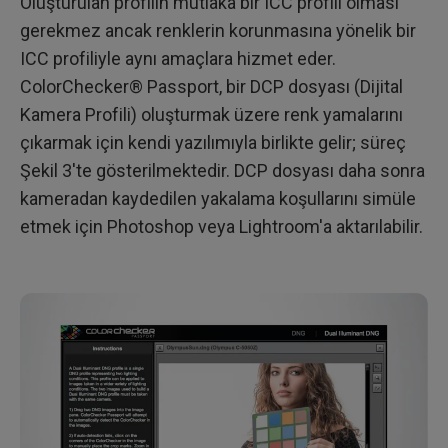
Oluşturulan profilin mutlaka bir ICC profili olması
gerekmez ancak renklerin korunmasına yönelik bir
ICC profiliyle aynı amaçlara hizmet eder.
ColorChecker® Passport, bir DCP dosyası (Dijital
Kamera Profili) oluşturmak üzere renk yamalarını
çıkarmak için kendi yazılımıyla birlikte gelir; süreç
Şekil 3'te gösterilmektedir. DCP dosyası daha sonra
kameradan kaydedilen yakalama koşullarını simüle
etmek için Photoshop veya Lightroom'a aktarılabilir.