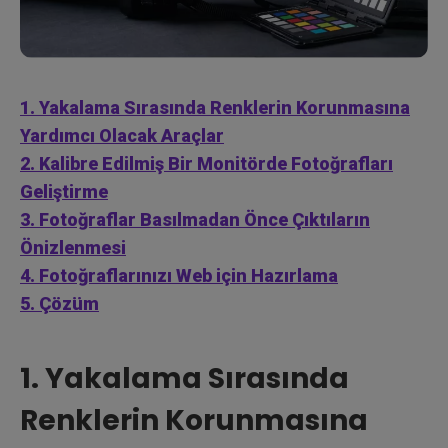
1. Yakalama Sırasında Renklerin Korunmasına
Yardımcı Olacak Araçlar
2. Kalibre Edilmiş Bir Monitörde Fotoğrafları
Geliştirme
3. Fotoğraflar Basılmadan Önce Çıktıların
Önizlenmesi
4. Fotoğraflarınızı Web için Hazırlama
5. Çözüm
1. Yakalama Sırasında
Renklerin Korunmasına