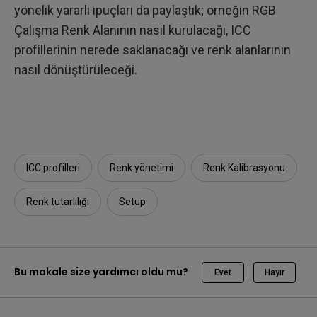
yönelik yararlı ipuçları da paylaştık; örneğin RGB
Çalışma Renk Alanının nasıl kurulacağı, ICC
profillerinin nerede saklanacağı ve renk alanlarının
nasıl dönüştürüleceği.
ICC profilleri
Renk yönetimi
Renk Kalibrasyonu
Renk tutarlılığı
Setup
Bu makale size yardımcı oldu mu?
Evet
Hayır