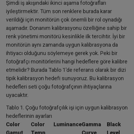
Şimdi iş akışındaki ikinci aşama fotoğrafları
iyileştirmektir. Tüm son renklere burada karar
verildiği için monitörün çok önemli bir rol oynadığı
aşamadır. Donanım kalibrasyonu özelliğine sahip bir
renk yönetimi monitörü kesinlikle ilk tercihtir. İyi bir
monitörün aynı zamanda uygun kalibrasyona da
ihtiyacı olduğunu söylemeye gerek yok. Peki bir
fotoğrafçı monitörlerini hangi hedeflere göre kalibre
etmelidir? Burada Tablo 1'de referans olarak bir dizi
tipik kalibrasyon hedefi sunuyoruz. Bu kalibrasyon
hedefleri seti çoğu fotoğrafçının ihtiyaçlarına
uyacaktır.
Tablo 1. Çoğu fotoğrafçılık işi için uygun kalibrasyon
hedeflerinin ayarları
Color
Color
Luminance
Gamma
Black
Gamut
Temp
Curve
Level