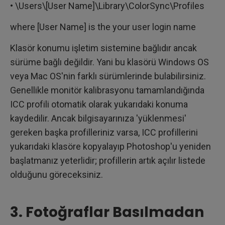
• \Users\[User Name]\Library\ColorSync\Profiles
where [User Name] is the your user login name
Klasör konumu işletim sistemine bağlıdır ancak
sürüme bağlı değildir. Yani bu klasörü Windows OS
veya Mac OS'nin farklı sürümlerinde bulabilirsiniz.
Genellikle monitör kalibrasyonu tamamlandığında
ICC profili otomatik olarak yukarıdaki konuma
kaydedilir. Ancak bilgisayarınıza 'yüklenmesi'
gereken başka profilleriniz varsa, ICC profillerini
yukarıdaki klasöre kopyalayıp Photoshop'u yeniden
başlatmanız yeterlidir; profillerin artık açılır listede
olduğunu göreceksiniz.
3. Fotoğraflar Basılmadan