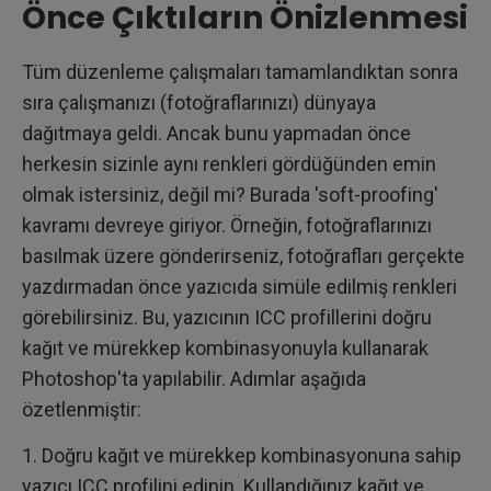
Önce Çıktıların Önizlenmesi
Tüm düzenleme çalışmaları tamamlandıktan sonra
sıra çalışmanızı (fotoğraflarınızı) dünyaya
dağıtmaya geldi. Ancak bunu yapmadan önce
herkesin sizinle aynı renkleri gördüğünden emin
olmak istersiniz, değil mi? Burada 'soft-proofing'
kavramı devreye giriyor. Örneğin, fotoğraflarınızı
basılmak üzere gönderirseniz, fotoğrafları gerçekte
yazdırmadan önce yazıcıda simüle edilmiş renkleri
görebilirsiniz. Bu, yazıcının ICC profillerini doğru
kağıt ve mürekkep kombinasyonuyla kullanarak
Photoshop'ta yapılabilir. Adımlar aşağıda
özetlenmiştir:
1. Doğru kağıt ve mürekkep kombinasyonuna sahip
yazıcı ICC profilini edinin. Kullandığınız kağıt ve