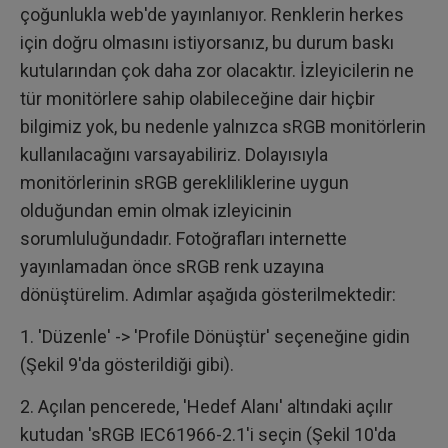
çoğunlukla web'de yayınlanıyor. Renklerin herkes
için doğru olmasını istiyorsanız, bu durum baskı
kutularından çok daha zor olacaktır. İzleyicilerin ne
tür monitörlere sahip olabileceğine dair hiçbir
bilgimiz yok, bu nedenle yalnızca sRGB monitörlerin
kullanılacağını varsayabiliriz. Dolayısıyla
monitörlerinin sRGB gerekliliklerine uygun
olduğundan emin olmak izleyicinin
sorumluluğundadır. Fotoğrafları internette
yayınlamadan önce sRGB renk uzayına
dönüştürelim. Adımlar aşağıda gösterilmektedir:
1. 'Düzenle' -> 'Profile Dönüştür' seçeneğine gidin
(Şekil 9'da gösterildiği gibi).
2. Açılan pencerede, 'Hedef Alanı' altındaki açılır
kutudan 'sRGB IEC61966-2.1'i seçin (Şekil 10'da