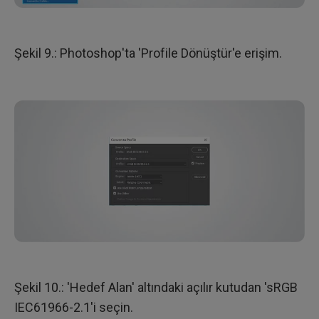
Şekil 9.: Photoshop'ta 'Profile Dönüştür'e erişim.
Şekil 10.: 'Hedef Alan' altındaki açılır kutudan 'sRGB
IEC61966-2.1'i seçin.