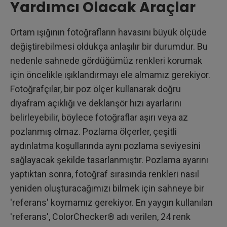
Yardımcı Olacak Araçlar
Ortam ışığının fotoğrafların havasını büyük ölçüde
değiştirebilmesi oldukça anlaşılır bir durumdur. Bu
nedenle sahnede gördüğümüz renkleri korumak
için öncelikle ışıklandırmayı ele almamız gerekiyor.
Fotoğrafçılar, bir poz ölçer kullanarak doğru
diyafram açıklığı ve deklanşör hızı ayarlarını
belirleyebilir, böylece fotoğraflar aşırı veya az
pozlanmış olmaz. Pozlama ölçerler, çeşitli
aydınlatma koşullarında aynı pozlama seviyesini
sağlayacak şekilde tasarlanmıştır. Pozlama ayarını
yaptıktan sonra, fotoğraf sırasında renkleri nasıl
yeniden oluşturacağımızı bilmek için sahneye bir
'referans' koymamız gerekiyor. En yaygın kullanılan
'referans', ColorChecker® adı verilen, 24 renk