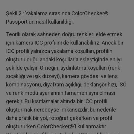
Şekil 2.: Yakalama sırasında ColorChecker®
Passport'un nasıl kullanıldığı.
Teorik olarak sahneden doğru renkleri elde etmek
için kamera ICC profilini de kullanabiliriz. Ancak bir
ICC profili yalnızca yakalama koşulları, profilin
oluşturulduğu andaki koşullarla eşleştiğinde en iyi
şekilde çalışır. Örneğin, aydınlatma koşulları (renk
sıcaklığı ve ışık düzeyi), kamera gövdesi ve lens
kombinasyonu, diyafram açıklığı, deklanşör hızı, ISO
ve renk modu ayarlarının tamamen aynı olması
gerekir. Bu kısıtlamalar altında bir ICC profili
oluşturmak neredeyse imkansızdır, bu nedenle
daha pratik bir yol, fotoğraf çekerken ve profil
oluştururken ColorChecker®'i kullanmaktır.