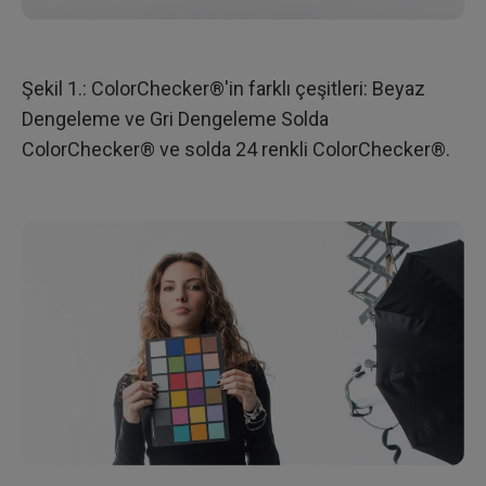
Şekil 1.: ColorChecker®'in farklı çeşitleri: Beyaz
Dengeleme ve Gri Dengeleme Solda
ColorChecker® ve solda 24 renkli ColorChecker®.