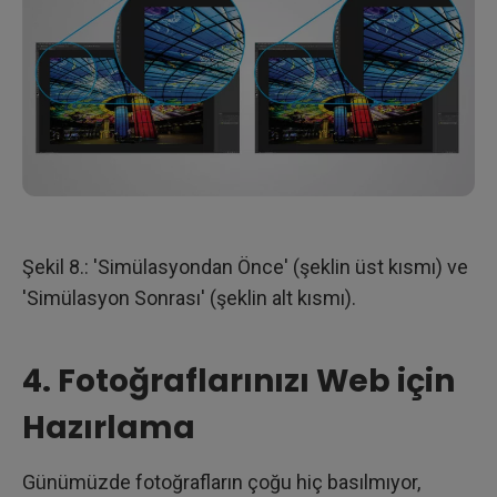
Şekil 8.: 'Simülasyondan Önce' (şeklin üst kısmı) ve
'Simülasyon Sonrası' (şeklin alt kısmı).
4. Fotoğraflarınızı Web için
Hazırlama
Günümüzde fotoğrafların çoğu hiç basılmıyor,