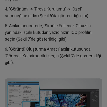
4. 'Görünüm' -> 'Prova Kurulumu' -> 'Özel'
seçeneğine gidin (Şekil 6'da gösterildiği gibi).
5. Açılan pencerede, 'Simüle Edilecek Cihaz'ın
yanındaki açılır kutudan yazıcınızın ICC profilini
seçin (Şekil 7'de gösterildiği gibi).
6. 'Görüntü Oluşturma Amacı' açılır kutusunda
'Göreceli Kolorimetrik'i seçin (Şekil 7'de gösterildiği
gibi).