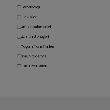
Terminoloji
Kılavuzlar
Ürün İncelemeleri
Uzman Görüşleri
Yaşam Tarzı Fikirleri
Sorun Giderme
Kurulum Fikirleri