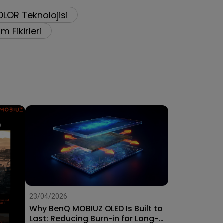
OR Teknolojisi
m Fikirleri
23/04/2026
Why BenQ MOBIUZ OLED Is Built to
e ile
Last: Reducing Burn-in for Long-