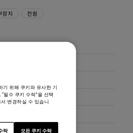
부장치
전원
하기 위해 쿠키와 유사한 기
 “필수 쿠키 수락”을 선택
요?
에서 변경하실 수 있습니
수락
모든 쿠키 수락
요?