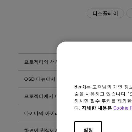
디스플레이
프로젝터의 색심도는 얼마입니까?
OSD 메뉴에서 "선명도" 설정을 조정해도 큰 차이
BenQ는 고객님의 개인 
술을 사용하고 있습니다. “
프로젝터에서 다이나믹 아이리스를 활성화하면 깜
하시면 필수 쿠키를 제외한
다.
자세한 내용은
Cookie 
다이나믹 아이리스를 켜면 대각선 후광이 나타납니
설정
화면이 흰색에서 검은색으로 또는 그 반대로 바뀔 