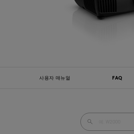
Mac & Macbook 사용자를 
천장 투사 프로젝터
양한 모니터
사용자 매뉴얼
FAQ