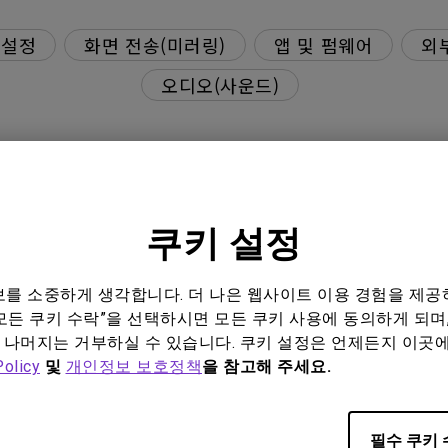
설정
화면 전송(미러링)
앱 및 펌웨어
외
오디오(사운드)
쿠키 설정
가 없는데 이 문제를 어떻게 해결할 수 있나요?
정보를 소중하게 생각합니다. 더 나은 웹사이트 이용 경험을 제공
모든 쿠키 수락”을 선택하시면 모든 쿠키 사용에 동의하게 되며,
박거림이 발생하는데 이 문제를 해결하려면 어떻게 해야 하나
 나머지는 거부하실 수 있습니다. 쿠키 설정은 언제든지 이곳
Policy
및
개인정보 보호정책
을 참고해 주세요.
다. 이 문제를 해결하려면 어떻게 해야 하나요?
필수 쿠키 
때 소음이 들립니다. 이 문제를 해결하려면 어떻게 해야 하나