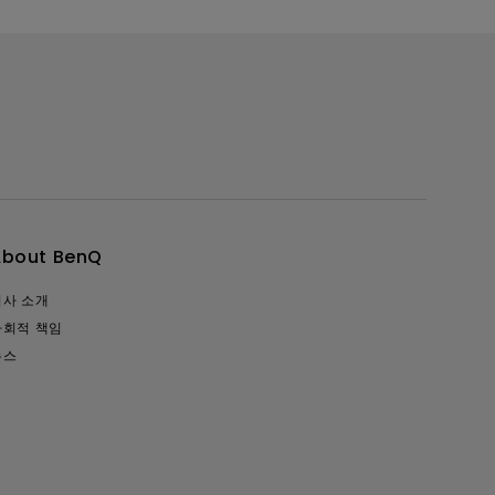
About BenQ
회사 소개
사회적 책임
뉴스