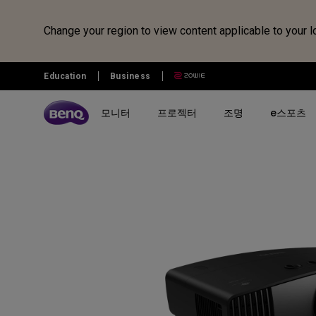
Change your region to view content applicable to your l
Education
Business
모니터
프로젝터
조명
e스포츠
전체 모니터 시리즈 검색하기
B2C 프로젝터 비교하기
전체 조명 시리즈 보러가기
조위 e스포츠
전자칠판 정보 보러가기
벤큐샵
시리즈 별
시리즈 별
시리즈 별
전자칠판
제품 별 구매
리퍼 제품
시나리오 별
사용 시나리오
MOBIUZ 게이밍 시리즈
게이밍 시리즈
모니터 조명
전자칠판
모니터
모니터 리퍼 제품
아이케어 모니터
홈 엔터테인먼트 프로젝터
Creative Pro 전문가용 모니터
홈 시네마 시리즈
스탠드 조명
프로젝터
개발자 모니터
최고의 4K 프로젝터
GW 홈&오피스 시리즈
미니빔 시리즈
어린이용 스탠드 조명
조명
영상전문가 모니터
캐주얼 게임
RD 프로그래밍 시리즈
MA 시리즈 - Mac 전용 모니
최고의 게이밍 프로젝터