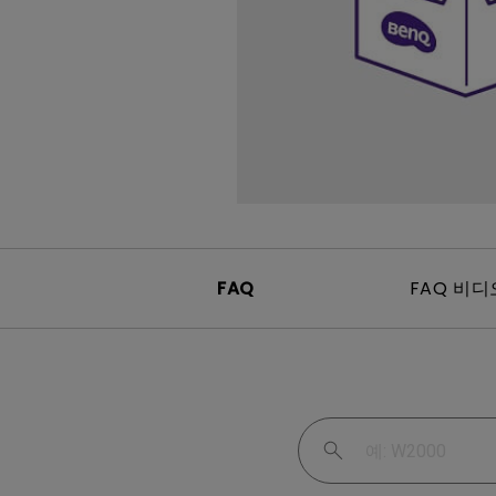
Mac & Macbook 사용자를 
천장 투사 프로젝터
양한 모니터
FAQ
FAQ 비디