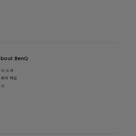
About BenQ
회사 소개
사회적 책임
뉴스