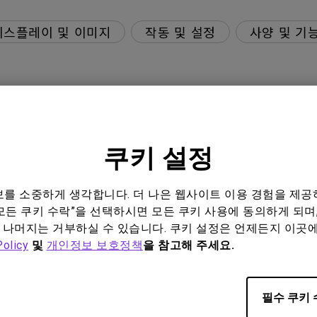
디스플레이 및 이미지
작동 및 설정
사양 및 기
reset or back to 0 hour?
쿠키 설정
정보를 소중하게 생각합니다. 더 나은 웹사이트 이용 경험을 제공
10bits input?
모든 쿠키 수락”을 선택하시면 모든 쿠키 사용에 동의하게 되며,
 나머지는 거부하실 수 있습니다. 쿠키 설정은 언제든지 이곳
finity function?
Policy
및
개인정보 보호정책
을 참고해 주세요.
ch does not work?
필수 쿠키 