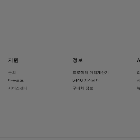
지원
정보
문의
프로젝터 거리계산기
다운로드
BenQ 지식센터
서비스센터
구매처 정보