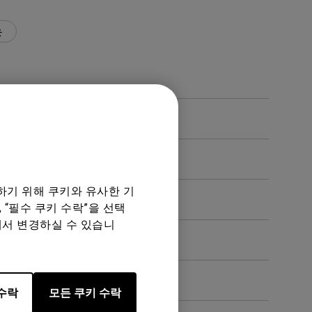
능
하기 위해 쿠키와 유사한 기
 “필수 쿠키 수락”을 선택
에서 변경하실 수 있습니
수락
모든 쿠키 수락