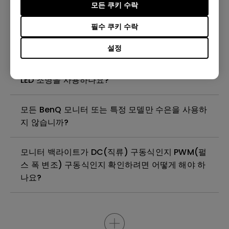
모든 쿠키 수락
(Windows Hardware Quality Labs) 드라이버를
설치해야 하나요? WHQL 드라이버의 업데이트 버
필수 쿠키 수락
전이 있나요?
설정
벤큐 모니터는 풀 어레이 LED 조명 또는 엣지 조명
LED 조명을 사용하나요?
모든 BenQ 모니터 또는 특정 모델만 수은을 사용하
지 않습니까?
모니터 백라이트가 DC(직류) 구동식인지 PWM(펄
스 폭 변조) 구동식인지 확인하려면 어떻게 해야 하
나요?