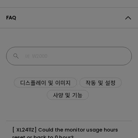
FAQ
디스플레이 및 이미지
작동 및 설정
사양 및 기능
[ XL2411Z] Could the monitor usage hours
reset or back to 0 hour?