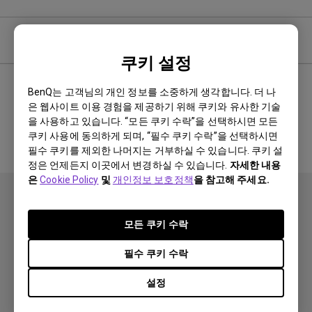
Software & Driver
쿠키 설정
BenQ는 고객님의 개인 정보를 소중하게 생각합니다. 더 나
은 웹사이트 이용 경험을 제공하기 위해 쿠키와 유사한 기술
관련 소프트웨어 및 드라이버 없음
을 사용하고 있습니다. “모든 쿠키 수락”을 선택하시면 모든
쿠키 사용에 동의하게 되며, “필수 쿠키 수락”을 선택하시면
필수 쿠키를 제외한 나머지는 거부하실 수 있습니다. 쿠키 설
정은 언제든지 이곳에서 변경하실 수 있습니다.
자세한 내용
은
Cookie Policy
및
개인정보 보호정책
을 참고해 주세요.
모든 쿠키 수락
필수 쿠키 수락
제품
설정
프로젝터
솔루션
모니터