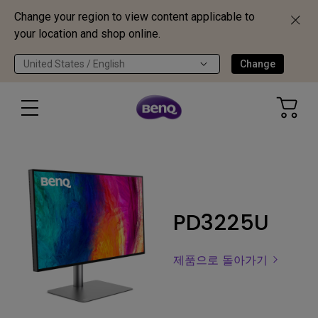
Change your region to view content applicable to
your location and shop online.
United States / English
Change
PD3225U
제품으로 돌아가기