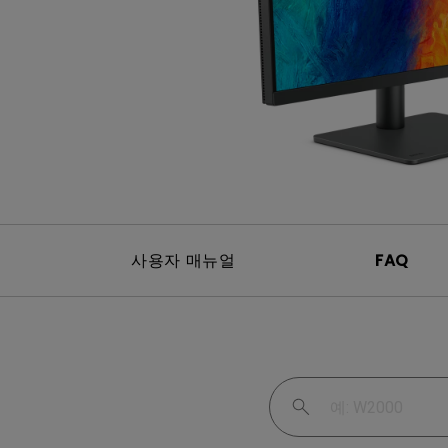
Mac & Macbook 사용자를 
천장 투사 프로젝터
양한 모니터
사용자 매뉴얼
FAQ