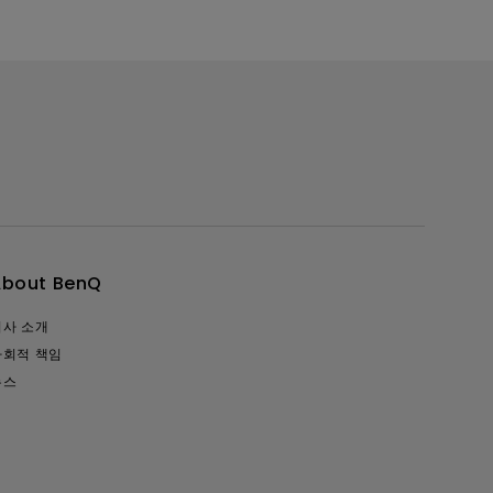
About BenQ
회사 소개
사회적 책임
뉴스