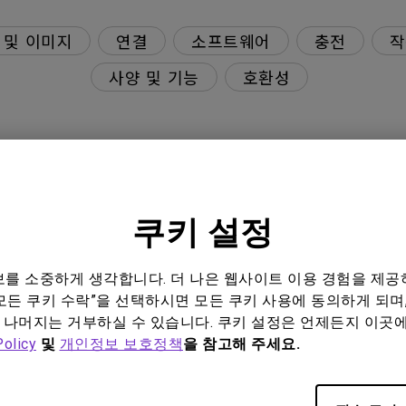
 및 이미지
연결
소프트웨어
충전
작
사양 및 기능
호환성
하도록 설정하려면 어떻게 해야 하나요?
쿠키 설정
mac)로 입력 음량을 조절할 수 없거나 음량 조절이 회색으로 비활
정보를 소중하게 생각합니다. 더 나은 웹사이트 이용 경험을 제공
떻게 해야 하나요? 모니터에 내장된 USB 허브에서 키보드/
모든 쿠키 수락”을 선택하시면 모든 쿠키 사용에 동의하게 되며,
 나머지는 거부하실 수 있습니다. 쿠키 설정은 언제든지 이곳
Policy
및
개인정보 보호정책
을 참고해 주세요.
 수 있나요?
 않는 문제를 해결하려면 어떻게 해야 하나요?