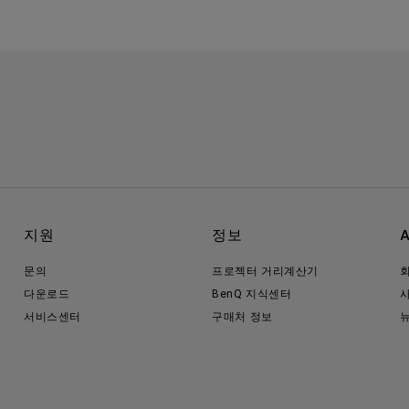
지원
정보
문의
프로젝터 거리계산기
다운로드
BenQ 지식센터
서비스센터
구매처 정보