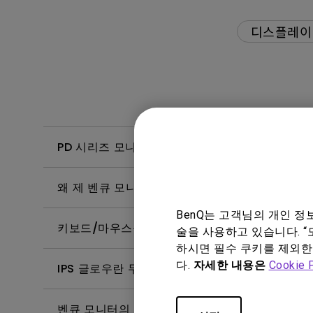
디스플레이
PD 시리즈 모니터의 색상을 MacBook과 일치
왜 제 벤큐 모니터에서 Display Pilot 2(
BenQ는 고객님의 개인 
키보드/마우스를 BenQ 모니터에 연결하려면 어
술을 사용하고 있습니다. “
하시면 필수 쿠키를 제외한
다.
자세한 내용은
Cookie 
IPS 글로우란 무엇이며 어떻게 눈에 덜 띄게 만들
벤큐 모니터의 내장 스피커에서 오디오가 출력되지