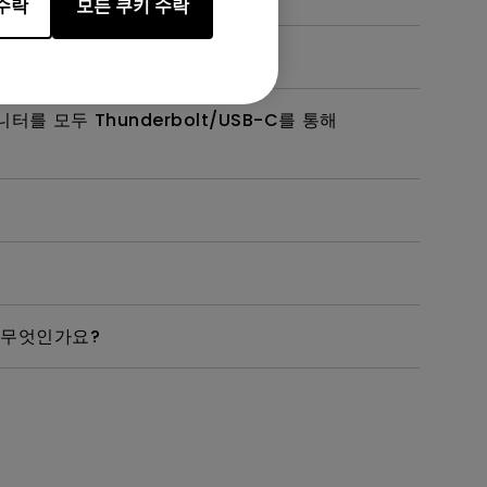
수락
모든 쿠키 수락
터를 모두 Thunderbolt/USB-C를 통해
는 무엇인가요?