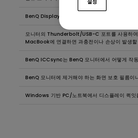
설정
BenQ Display Pilot 2를 설정하는 방법과
모니터의 Thunderbolt/USB-C 포트를 사용하
MacBook에 연결하면 과충전이나 손상이 발생할
BenQ ICCsync는 BenQ 모니터에서 어떻게 작
BenQ 모니터에 제거해야 하는 화면 보호 필름이
Windows 기반 PC/노트북에서 디스플레이 퀵