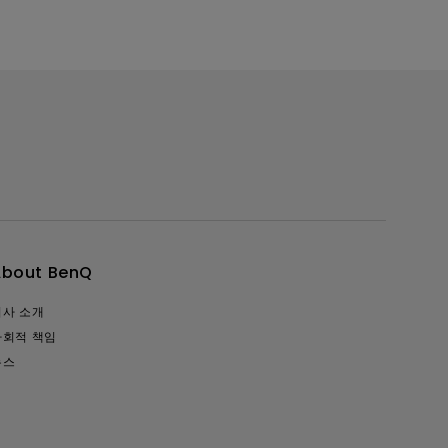
About BenQ
회사 소개
사회적 책임
뉴스