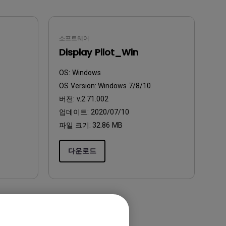
소프트웨어
Display Pilot_Win
OS:
Windows
OS Version:
Windows 7/8/10
버전:
v.2.71.002
업데이트:
2020/07/10
파일 크기:
32.86 MB
다운로드