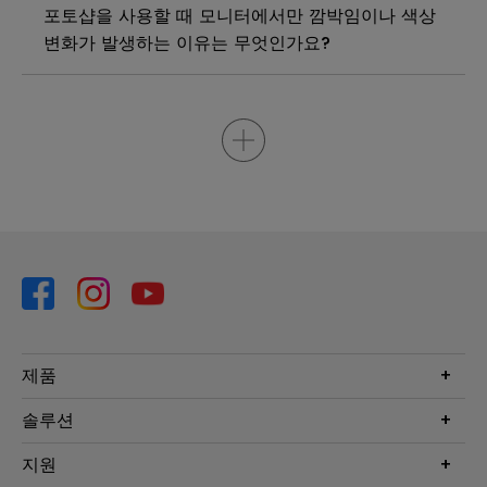
포토샵을 사용할 때 모니터에서만 깜박임이나 색상
변화가 발생하는 이유는 무엇인가요?
제품
프로젝터
솔루션
모니터
Eye-Care 모니터
지원
조명