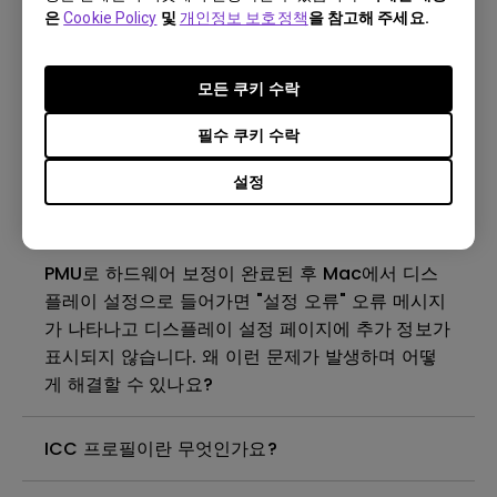
은
Cookie Policy
및
개인정보 보호정책
을 참고해 주세요.
캘리브레이션하려면 어떻게 해야 하나요?
동일한 윈도우 PC 또는 맥에 PME와 PMU를 설치할
모든 쿠키 수락
수 있나요?
필수 쿠키 수락
PMU가 멀티 모니터 설정에서 모니터를 적절하고 일
설정
관되게 감지하지 못하는 이유는 무엇인가요?
PMU로 하드웨어 보정이 완료된 후 Mac에서 디스
플레이 설정으로 들어가면 "설정 오류" 오류 메시지
가 나타나고 디스플레이 설정 페이지에 추가 정보가
표시되지 않습니다. 왜 이런 문제가 발생하며 어떻
게 해결할 수 있나요?
ICC 프로필이란 무엇인가요?