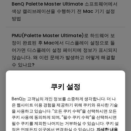
BenQ Palette Master Ultimate 소프트웨어에서
색상 캘리브레이션을 수행하기 전 Mac 기기 설정
방법
PMU(Palette Master Ultimate)로 하드웨어 보
정이 완료된 후 Mac에서 디스플레이 설정으로 들
어가면 디스플레이 설정 페이지에 정보가 표시되지
않습니다. 왜 이런 문제가 발생하고 어떻게 해결할
수 있나요?
PMU와 PME의 차이점은 무엇인가요?
쿠키 설정
BootCamp, Parallels 또는 VMware와 같은 가상
BenQ는 고객님의 개인 정보를 소중하게 생각합니다. 더 나
은 웹사이트 이용 경험을 제공하기 위해 쿠키와 유사한 기술
OS에서 Palette Master Ultimate 또는 Palette
을 사용하고 있습니다. “모든 쿠키 수락”을 선택하시면 모든
Master Element를 실행할 수 있나요?
쿠키 사용에 동의하게 되며, “필수 쿠키 수락”을 선택하시면
필수 쿠키를 제외한 나머지는 거부하실 수 있습니다. 쿠키 설
PMU 소프트웨어를 통해 여러 모니터를 더 빠르게
정은 언제든지 이곳에서 변경하실 수 있습니다.
자세한 내용