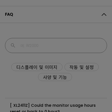
FAQ
디스플레이 및 이미지
작동 및 설정
사양 및 기능
[ XL2411Z] Could the monitor usage hours
reset or back to 0 hour?