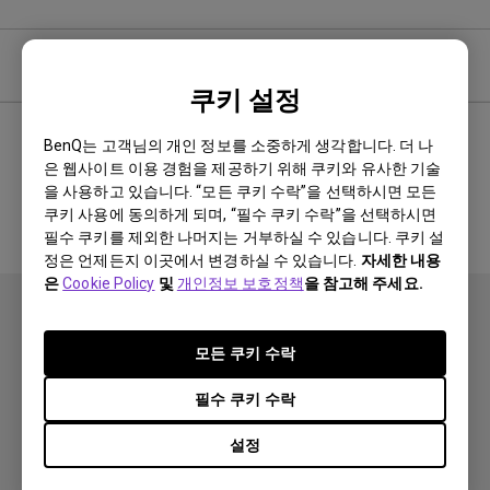
사용자 매뉴얼
쿠키 설정
BenQ는 고객님의 개인 정보를 소중하게 생각합니다. 더 나
은 웹사이트 이용 경험을 제공하기 위해 쿠키와 유사한 기술
관련 매뉴얼 없음
을 사용하고 있습니다. “모든 쿠키 수락”을 선택하시면 모든
쿠키 사용에 동의하게 되며, “필수 쿠키 수락”을 선택하시면
필수 쿠키를 제외한 나머지는 거부하실 수 있습니다. 쿠키 설
정은 언제든지 이곳에서 변경하실 수 있습니다.
자세한 내용
은
Cookie Policy
및
개인정보 보호정책
을 참고해 주세요.
모든 쿠키 수락
필수 쿠키 수락
제품
설정
프로젝터
솔루션
모니터