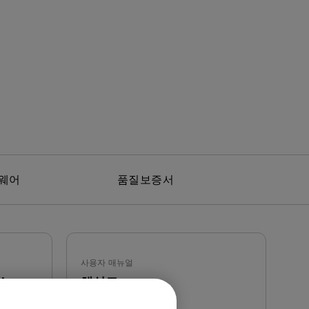
웨어
품질보증서
사용자 매뉴얼
ts
해상도