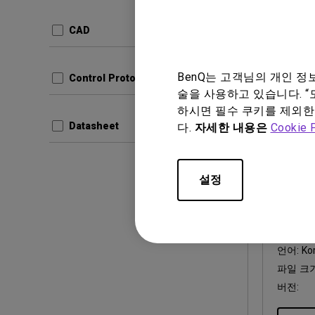
업데이트
언어:
Ge
CAD
파일 크
버전:
BenQ는 고객님의 개인 
Control Protocols
미리
술을 사용하고 있습니다. “
하시면 필수 쿠키를 제외한
Datasheet
다.
자세한 내용은
Cookie 
설정
사용자 매
Safet
업데이트
언어:
Ko
파일 크
버전: