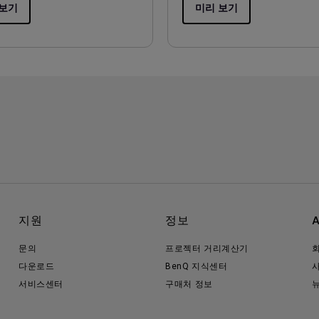
 보기
미리 보기
지원
정보
문의
프로젝터 거리계산기
다운로드
BenQ 지식센터
서비스센터
구매처 정보