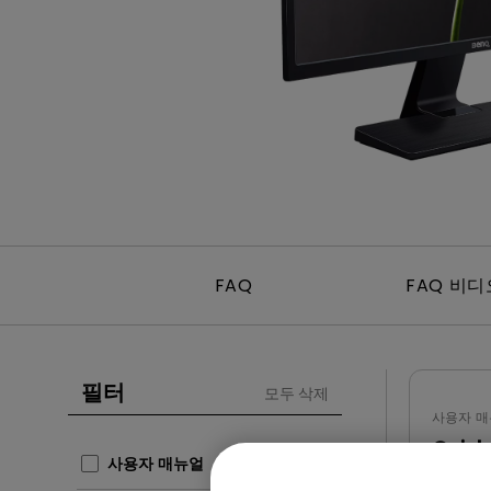
Mac & Macbook 사용자를 
천장 투사 프로젝터
양한 모니터
FAQ
FAQ 비디
필터
모두 삭제
사용자 매
Quick
사용자 매뉴얼