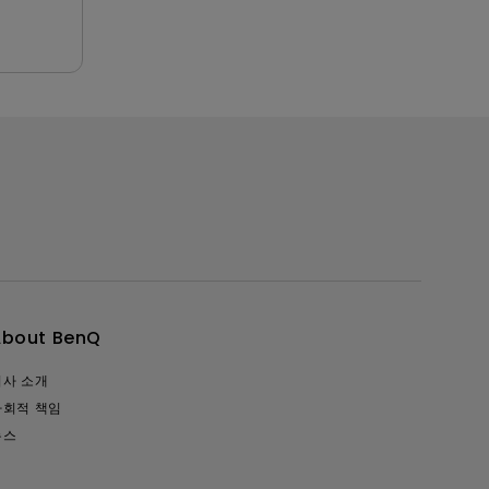
About BenQ
회사 소개
사회적 책임
뉴스