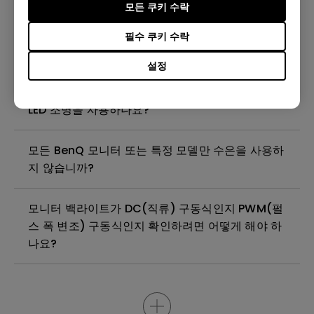
모든 쿠키 수락
(Windows Hardware Quality Labs) 드라이버를
설치해야 하나요? WHQL 드라이버의 업데이트 버
필수 쿠키 수락
전이 있나요?
설정
벤큐 모니터는 풀 어레이 LED 조명 또는 엣지 조명
LED 조명을 사용하나요?
모든 BenQ 모니터 또는 특정 모델만 수은을 사용하
지 않습니까?
모니터 백라이트가 DC(직류) 구동식인지 PWM(펄
스 폭 변조) 구동식인지 확인하려면 어떻게 해야 하
나요?