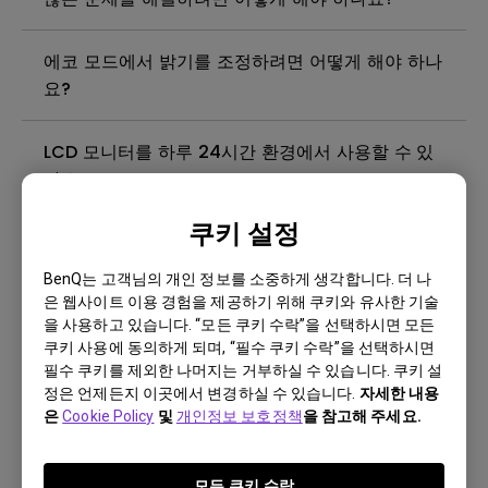
에코 모드에서 밝기를 조정하려면 어떻게 해야 하나
요?
LCD 모니터를 하루 24시간 환경에서 사용할 수 있
나요?
쿠키 설정
최대 ECO 센서 감지 범위는 어떻게 되나요? 모니터
의 ECO 센서가 의도한 대로 작동하지 않는 이유는
BenQ는 고객님의 개인 정보를 소중하게 생각합니다. 더 나
무엇인가요?
은 웹사이트 이용 경험을 제공하기 위해 쿠키와 유사한 기술
을 사용하고 있습니다. “모든 쿠키 수락”을 선택하시면 모든
쿠키 사용에 동의하게 되며, “필수 쿠키 수락”을 선택하시면
이미지 고착이란 무엇이며 이를 방지하거나 제거하
필수 쿠키를 제외한 나머지는 거부하실 수 있습니다. 쿠키 설
는 방법은 무엇인가요?
정은 언제든지 이곳에서 변경하실 수 있습니다.
자세한 내용
은
Cookie Policy
및
개인정보 보호정책
을 참고해 주세요.
빛샘현상이란 무엇입니까?
모든 쿠키 수락