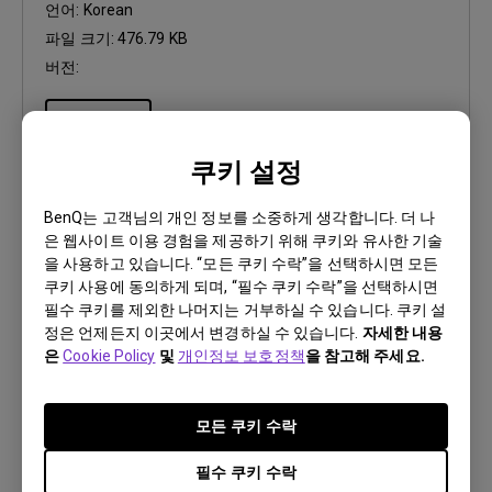
언어:
Korean
파일 크기:
476.79 KB
버전:
미리 보기
쿠키 설정
BenQ는 고객님의 개인 정보를 소중하게 생각합니다. 더 나
은 웹사이트 이용 경험을 제공하기 위해 쿠키와 유사한 기술
사용자 매뉴얼
을 사용하고 있습니다. “모든 쿠키 수락”을 선택하시면 모든
Safety Warning and Notice
쿠키 사용에 동의하게 되며, “필수 쿠키 수락”을 선택하시면
필수 쿠키를 제외한 나머지는 거부하실 수 있습니다. 쿠키 설
정은 언제든지 이곳에서 변경하실 수 있습니다.
자세한 내용
업데이트:
2021/01/06
은
Cookie Policy
및
개인정보 보호정책
을 참고해 주세요.
언어:
Korean
파일 크기:
200.37 KB
버전:
모든 쿠키 수락
필수 쿠키 수락
미리 보기