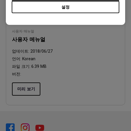
설정
사용자 매뉴얼
사용자 메뉴얼
업데이트:
2018/06/27
언어:
Korean
파일 크기:
6.39 MB
버전:
미리 보기