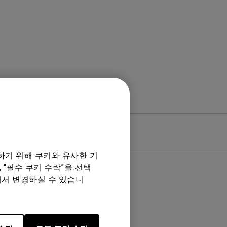
웨어
품질보증서
하기 위해 쿠키와 유사한 기
 “필수 쿠키 수락”을 선택
에서 변경하실 수 있습니
음