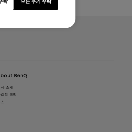
수락
모든 쿠키 수락
About BenQ
회사 소개
사회적 책임
뉴스