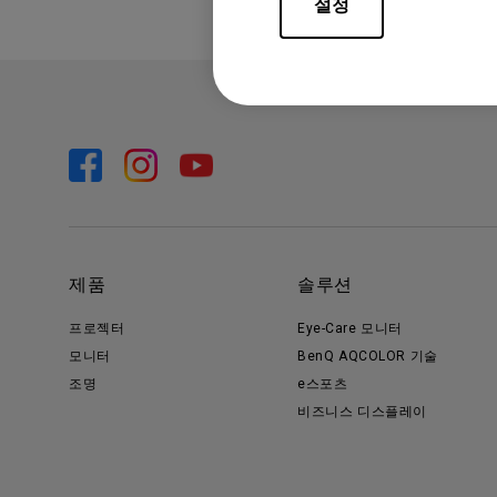
설정
제품
솔루션
프로젝터
Eye-Care 모니터
모니터
BenQ AQCOLOR 기술
조명
e스포츠
비즈니스 디스플레이