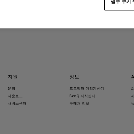
필수 쿠키 
지원
정보
문의
프로젝터 거리계산기
다운로드
BenQ 지식센터
서비스센터
구매처 정보