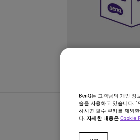
Mac & Macbook 사용자를 
천장 투사 프로젝터
양한 모니터
FAQ
FAQ 비디
BenQ는 고객님의 개인 
술을 사용하고 있습니다. “
하시면 필수 쿠키를 제외한
다.
자세한 내용은
Cookie 