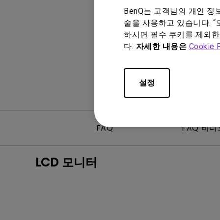
Mac & Macbook 사용자를 
천장 투사 프로젝터
BenQ는 고객님의 개인 
양한 모니터
술을 사용하고 있습니다. “
하시면 필수 쿠키를 제외한
다.
자세한 내용은
Cookie 
설정
FAQ
FAQ 비디
LCD 모니터