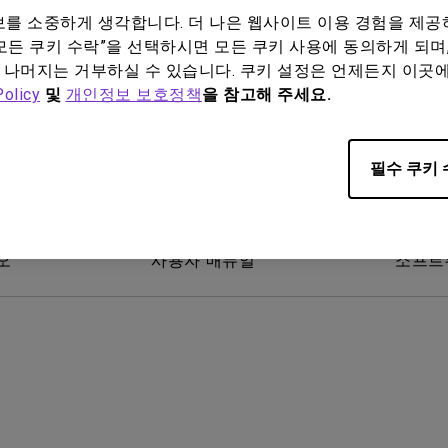
위한 다
165Hz
레이저
정보를 소중하게 생각합니다. 더 나은 웹사이트 이용 경험을 제공
모든 쿠키 수락”을 선택하시면 모든 쿠키 사용에 동의하게 되며,
P3
안드로이드 TV 지원
 나머지는 거부하실 수 있습니다. 쿠키 설정은 언제든지 이곳
Policy
및
개인정보 보호정책
을 참고해 주세요.
2.1 채널 내장 스피커
낮은 인풋렉 지원
필수 쿠키 
오
사용자 매뉴얼
소프트