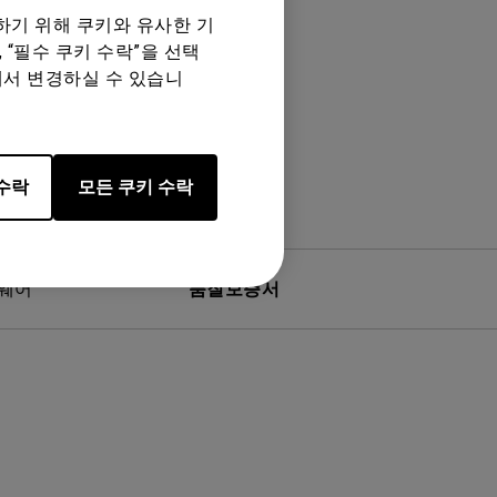
하기 위해 쿠키와 유사한 기
 “필수 쿠키 수락”을 선택
에서 변경하실 수 있습니
수락
모든 쿠키 수락
웨어
품질보증서