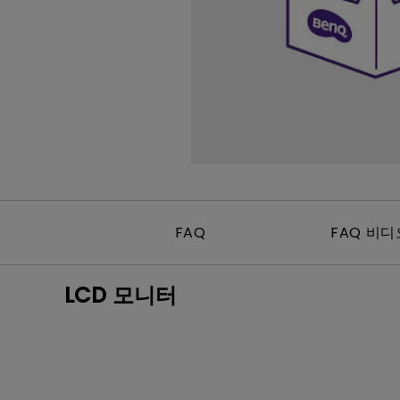
Mac & Macbook 사용자를 
천장 투사 프로젝터
양한 모니터
FAQ
FAQ 비디
LCD 모니터