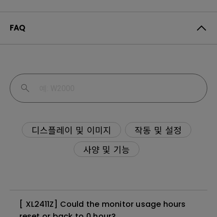
FAQ
디스플레이 및 이미지
작동 및 설정
사양 및 기능
[ XL2411Z] Could the monitor usage hours
reset or back to 0 hour?