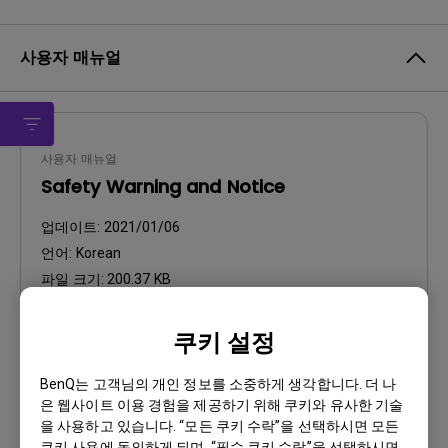
사용자 매뉴얼
사용자 매뉴얼
Safety Warning and Notice
업데이트:
2021/01/06
언어:
Korean
파일 크기:
200.37 KB
버전:
쿠키 설정
미리 보기
BenQ는 고객님의 개인 정보를 소중하게 생각합니다. 더 나
은 웹사이트 이용 경험을 제공하기 위해 쿠키와 유사한 기술
을 사용하고 있습니다. “모든 쿠키 수락”을 선택하시면 모든
쿠키 사용에 동의하게 되며, “필수 쿠키 수락”을 선택하시면