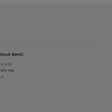
About BenQ
회사 소개
사회적 책임
뉴스