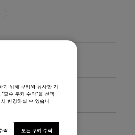
능
가요?
하기 위해 쿠키와 유사한 기
 “필수 쿠키 수락”을 선택
에서 변경하실 수 있습니
수락
모든 쿠키 수락