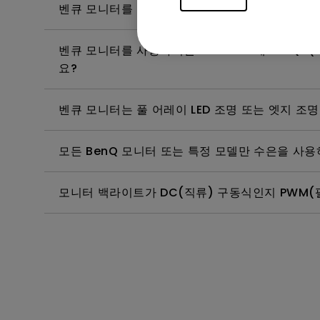
벤큐 모니터를 청소, 소독 및 살균하는 가장 좋은
벤큐 모니터를 사용하려면 Windows에 WHQL (W
요?
벤큐 모니터는 풀 어레이 LED 조명 또는 엣지 조명
모든 BenQ 모니터 또는 특정 모델만 수은을 사
모니터 백라이트가 DC(직류) 구동식인지 PWM(