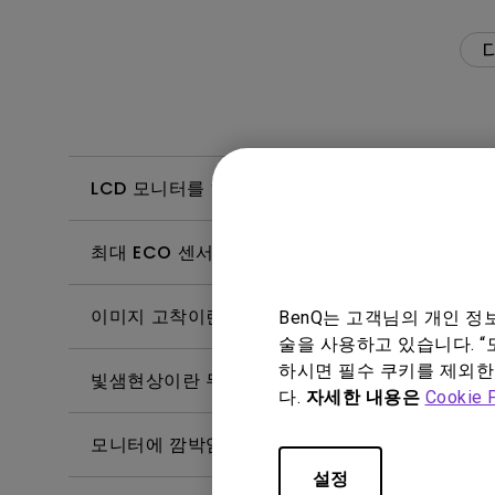
LCD 모니터를 하루 24시간 환경에서 사용할 수 
최대 ECO 센서 감지 범위는 어떻게 되나요? 모
이미지 고착이란 무엇이며 이를 방지하거나 제거
BenQ는 고객님의 개인 
술을 사용하고 있습니다. “
하시면 필수 쿠키를 제외한
빛샘현상이란 무엇입니까?
다.
자세한 내용은
Cookie 
모니터에 깜박임이 발생하는 이유는 무엇인가요?
설정