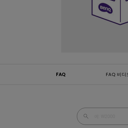
Mac & Macbook 사용자를 
천장 투사 프로젝터
양한 모니터
FAQ
FAQ 비디