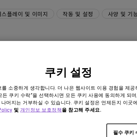
디스플레이 및 이미지
작동 및 설정
사양 및 기
있나요?
쿠키 설정
니터의 ECO 센서가 의도한 대로 작동하지 않는 이유는 무엇인
하는 방법은 무엇인가요?
정보를 소중하게 생각합니다. 더 나은 웹사이트 이용 경험을 제공
모든 쿠키 수락”을 선택하시면 모든 쿠키 사용에 동의하게 되며,
 나머지는 거부하실 수 있습니다. 쿠키 설정은 언제든지 이곳
Policy
및
개인정보 보호정책
을 참고해 주세요.
필수 쿠키 