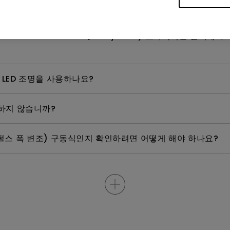
 방법은 무엇인가요?
indows Hardware Quality Labs) 드라이버를 설치
 LED 조명을 사용하나요?
용하지 않습니까?
펄스 폭 변조) 구동식인지 확인하려면 어떻게 해야 하나요?