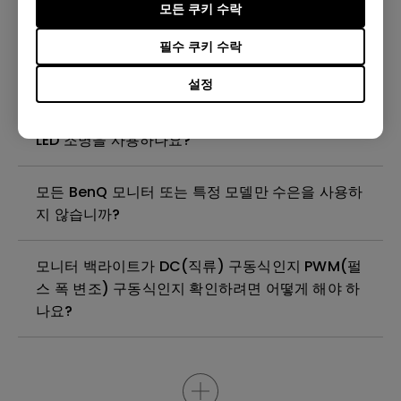
모든 쿠키 수락
(Windows Hardware Quality Labs) 드라이버를
설치해야 하나요? WHQL 드라이버의 업데이트 버
필수 쿠키 수락
전이 있나요?
설정
벤큐 모니터는 풀 어레이 LED 조명 또는 엣지 조명
LED 조명을 사용하나요?
모든 BenQ 모니터 또는 특정 모델만 수은을 사용하
지 않습니까?
모니터 백라이트가 DC(직류) 구동식인지 PWM(펄
스 폭 변조) 구동식인지 확인하려면 어떻게 해야 하
나요?