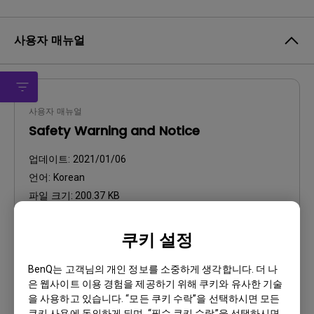
사용자 매뉴얼
사용자 매뉴얼
Safety Warning and Notice
업데이트:
2021/01/06
언어:
Korean
파일 크기:
200.37 KB
버전:
쿠키 설정
미리 보기
BenQ는 고객님의 개인 정보를 소중하게 생각합니다. 더 나
은 웹사이트 이용 경험을 제공하기 위해 쿠키와 유사한 기술
을 사용하고 있습니다. “모든 쿠키 수락”을 선택하시면 모든
쿠키 사용에 동의하게 되며, “필수 쿠키 수락”을 선택하시면