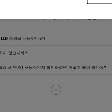
 방법은 무엇인가요?
indows Hardware Quality Labs) 드라이버를 설치
 LED 조명을 사용하나요?
용하지 않습니까?
펄스 폭 변조) 구동식인지 확인하려면 어떻게 해야 하나요?