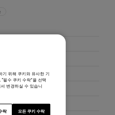
능
가요?
하기 위해 쿠키와 유사한 기
 “필수 쿠키 수락”을 선택
에서 변경하실 수 있습니
수락
모든 쿠키 수락