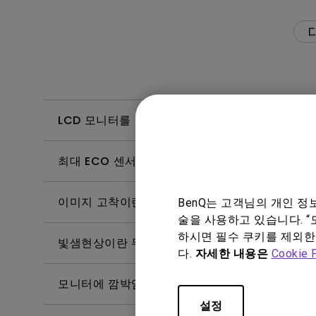
LCD 모니터를 하루 24시간 환경에서 사용할 수 
최대 ECO 센서 감지 범위는 어떻게 되나요? 모
이미지 고착이란 무엇이며 이를 방지하거나 제거
BenQ는 고객님의 개인 
술을 사용하고 있습니다. “
하시면 필수 쿠키를 제외한
빛샘현상이란 무엇입니까?
다.
자세한 내용은
Cookie 
모니터에 깜박임이 발생하는 이유는 무엇인가요?
설정