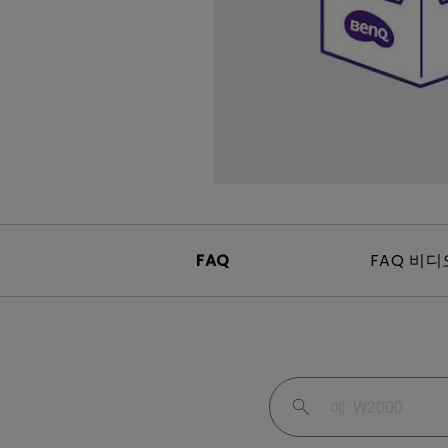
Mac & Macbook 사용자를 
천장 투사 프로젝터
양한 모니터
FAQ
FAQ 비디