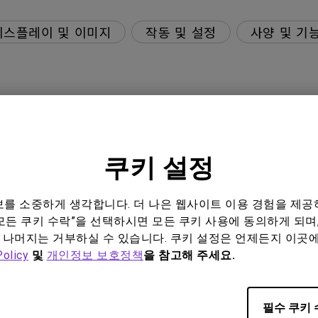
디스플레이 및 이미지
작동 및 설정
사양 및 기
있나요?
쿠키 설정
니터의 ECO 센서가 의도한 대로 작동하지 않는 이유는 무엇인
하는 방법은 무엇인가요?
정보를 소중하게 생각합니다. 더 나은 웹사이트 이용 경험을 제공
모든 쿠키 수락”을 선택하시면 모든 쿠키 사용에 동의하게 되며,
 나머지는 거부하실 수 있습니다. 쿠키 설정은 언제든지 이곳
Policy
및
개인정보 보호정책
을 참고해 주세요.
필수 쿠키 