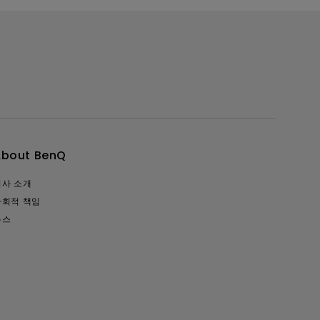
About BenQ
회사 소개
사회적 책임
뉴스