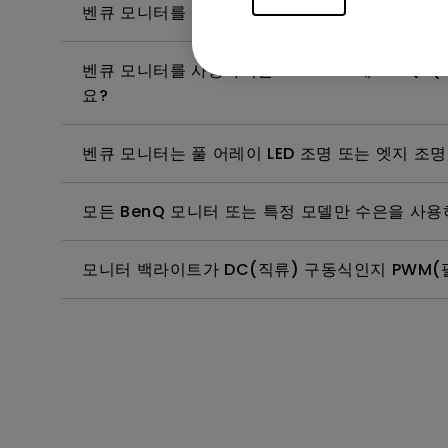
벤큐 모니터를 청소, 소독 및 살균하는 가장 좋은
벤큐 모니터를 사용하려면 Windows에 WHQL (W
요?
벤큐 모니터는 풀 어레이 LED 조명 또는 엣지 조명
모든 BenQ 모니터 또는 특정 모델만 수은을 사
모니터 백라이트가 DC(직류) 구동식인지 PWM(