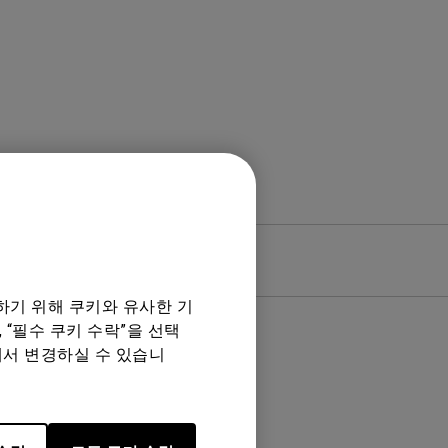
웨어
품질보증서
하기 위해 쿠키와 유사한 기
 “필수 쿠키 수락”을 선택
에서 변경하실 수 있습니
음