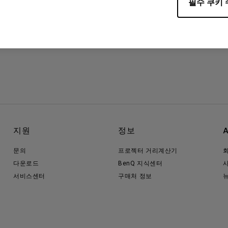
필수 쿠키 
지원
정보
문의
프로젝터 거리계산기
다운로드
BenQ 지식센터
서비스센터
구매처 정보