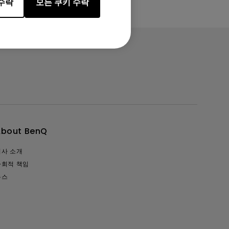
수락
모든 쿠키 수락
About BenQ
회사 소개
사회적 책임
뉴스