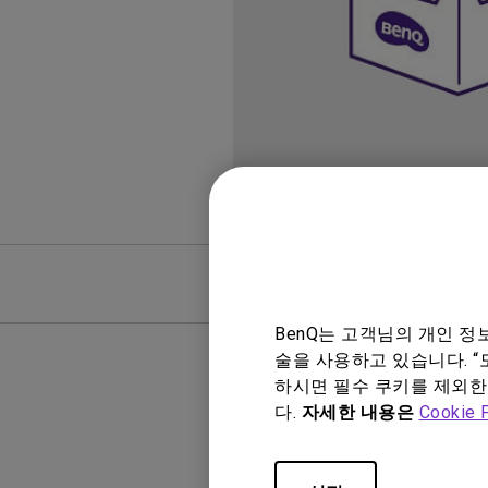
Mac & Macbook 사용자를 
천장 투사 프로젝터
양한 모니터
FAQ
FAQ 비디
BenQ는 고객님의 개인 
술을 사용하고 있습니다. “
하시면 필수 쿠키를 제외한
다.
자세한 내용은
Cookie 