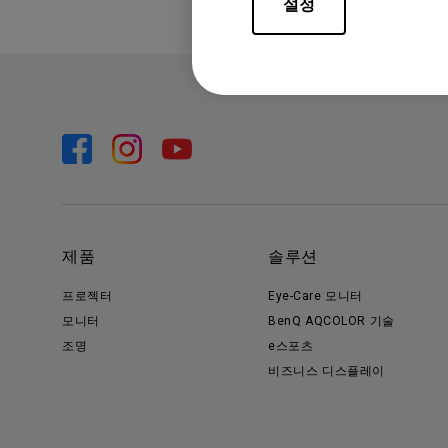
설정
제품
솔루션
프로젝터
Eye-Care 모니터
모니터
BenQ AQCOLOR 기술
조명
e스포츠
비즈니스 디스플레이