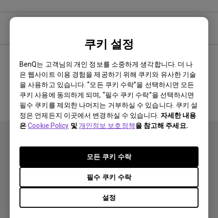
소프트웨어
쿠키 설정
BenQ는 고객님의 개인 정보를 소중하게 생각합니다. 더 나
은 웹사이트 이용 경험을 제공하기 위해 쿠키와 유사한 기술
관련 소프트웨어 및 드라이버 없음
을 사용하고 있습니다. “모든 쿠키 수락”을 선택하시면 모든
쿠키 사용에 동의하게 되며, “필수 쿠키 수락”을 선택하시면
필수 쿠키를 제외한 나머지는 거부하실 수 있습니다. 쿠키 설
정은 언제든지 이곳에서 변경하실 수 있습니다.
자세한 내용
은
Cookie Policy
및
개인정보 보호정책
을 참고해 주세요.
모든 쿠키 수락
필수 쿠키 수락
제품
설정
프로젝터
솔루션
모니터