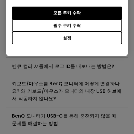
같은 게임을 다시 플레이할 때 게임 화면에 테두리
모든 쿠키 수락
나 팝업 메시지가 표시되지 않는 이유는 무엇인가
요?
필수 쿠키 수락
설정
Smart Game Art에서 특정 게임의 Smart Game
Art 프로필을 삭제하려면 어떻게 해야 하나요?
벤큐 컬러 셔틀에서 로그 ID를 내보내는 방법은?
키보드/마우스를 BenQ 모니터에 어떻게 연결하나
요? 왜 키보드/마우스가 모니터의 내장 USB 허브에
서 작동하지 않나요?
BenQ 모니터가 USB-C를 통해 충전되지 않을 때
문제를 해결하는 방법