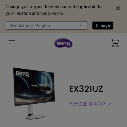
Change your region to view content applicable to
your location and shop online.
United States / English
Change
EX321UZ
제품으로 돌아가기