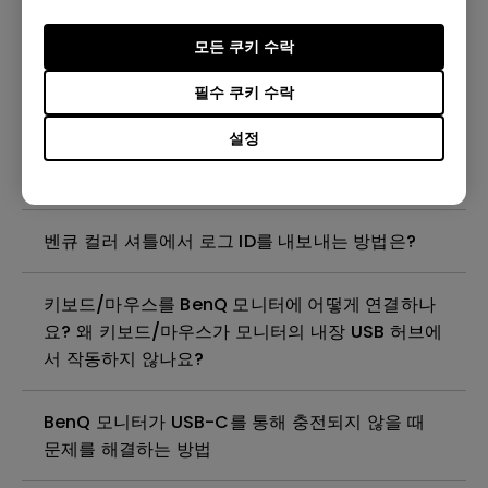
같은 게임을 다시 플레이할 때 게임 화면에 테두리
모든 쿠키 수락
나 팝업 메시지가 표시되지 않는 이유는 무엇인가
요?
필수 쿠키 수락
설정
Smart Game Art에서 특정 게임의 Smart Game
Art 프로필을 삭제하려면 어떻게 해야 하나요?
벤큐 컬러 셔틀에서 로그 ID를 내보내는 방법은?
키보드/마우스를 BenQ 모니터에 어떻게 연결하나
요? 왜 키보드/마우스가 모니터의 내장 USB 허브에
서 작동하지 않나요?
BenQ 모니터가 USB-C를 통해 충전되지 않을 때
문제를 해결하는 방법