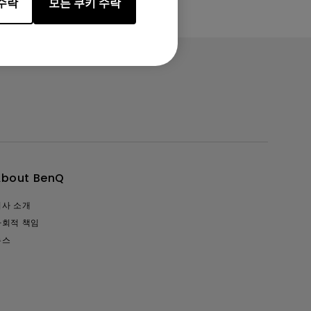
수락
모든 쿠키 수락
About BenQ
회사 소개
사회적 책임
뉴스