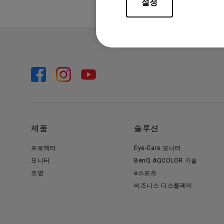
설정
제품
솔루션
프로젝터
Eye-Care 모니터
모니터
BenQ AQCOLOR 기술
조명
e스포츠
비즈니스 디스플레이