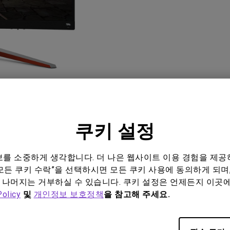
위한 다
165Hz
레이저
P3
안드로이드 TV 지원
2.1 채널 내장 스피커
낮은 인풋렉 지원
쿠키 설정
비디오
Software & Driver
정보를 소중하게 생각합니다. 더 나은 웹사이트 이용 경험을 제공
모든 쿠키 수락”을 선택하시면 모든 쿠키 사용에 동의하게 되며,
 나머지는 거부하실 수 있습니다. 쿠키 설정은 언제든지 이곳
Policy
및
개인정보 보호정책
을 참고해 주세요.
관련 소프트웨어 및 드라이버 없