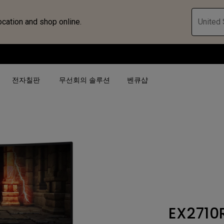
ocation and shop online.
United 
전자칠판
무선회의 솔루션
벤큐샵
검색어 별
검색어 별
비즈니스 프로젝터 보
4K(3840x2160)
4K UHD (3840×2160)
대공간용 프로젝터
USB-C
단초점
전시, 시뮬레이션 프로
HAS 지원
2D 수직／수평 키스톤
회의실용 프로젝터
EX2710
터
27"~28"
LED
골프 시뮬레이션 프로