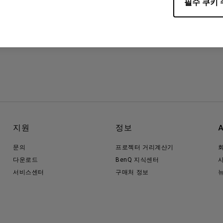
필수 쿠키 
지원
정보
문의
프로젝터 거리계산기
다운로드
BenQ 지식센터
서비스센터
구매처 정보