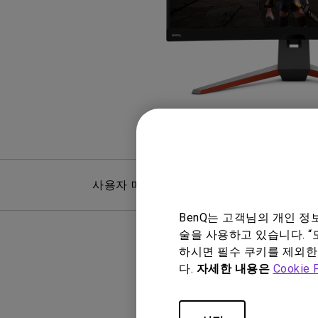
Mac & Macbook 사용자를 
천장 투사 프로젝터
양한 모니터
사용자 매뉴얼
FAQ
BenQ는 고객님의 개인 
술을 사용하고 있습니다. “
하시면 필수 쿠키를 제외한
다.
자세한 내용은
Cookie 