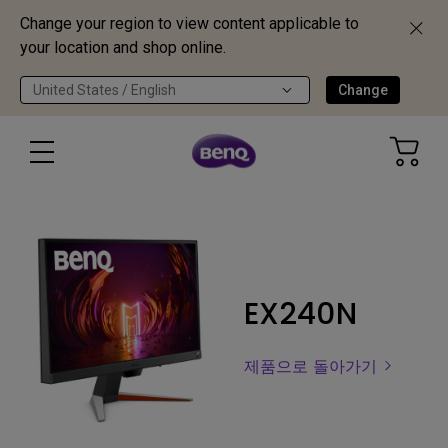
Change your region to view content applicable to
your location and shop online.
United States / English
Change
EX240N
제품으로 돌아가기