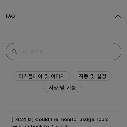
FAQ
디스플레이 및 이미지
작동 및 설정
사양 및 기능
[ XL2411Z] Could the monitor usage hours
reset or back to 0 hour?