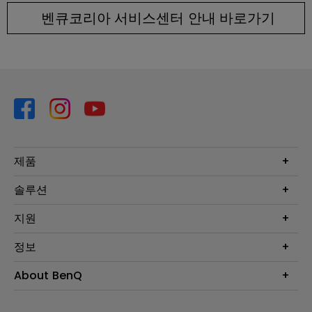
벤큐코리아 서비스센터 안내 바로가기
제품
프로젝터
솔루션
모니터
Eye-Care 모니터
지원
조명
BenQ AQCOLOR 기술
문의
정보
e스포츠
다운로드
비즈니스 디스플레이
프로젝터 거리계산기
About BenQ
서비스센터
BenQ 지식센터
회사 소개
구매처 정보