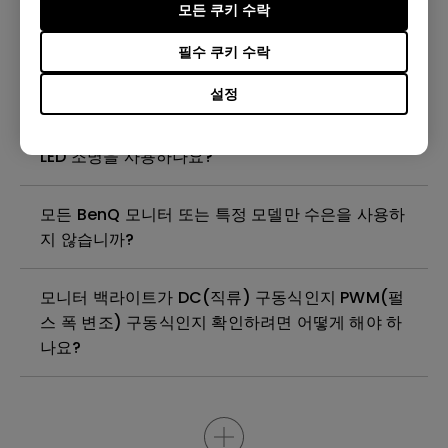
모든 쿠키 수락
(Windows Hardware Quality Labs) 드라이버를
설치해야 하나요? WHQL 드라이버의 업데이트 버
필수 쿠키 수락
전이 있나요?
설정
벤큐 모니터는 풀 어레이 LED 조명 또는 엣지 조명
LED 조명을 사용하나요?
모든 BenQ 모니터 또는 특정 모델만 수은을 사용하
지 않습니까?
모니터 백라이트가 DC(직류) 구동식인지 PWM(펄
스 폭 변조) 구동식인지 확인하려면 어떻게 해야 하
나요?