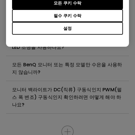
모든 쿠키 수락
(Windows Hardware Quality Labs) 드라이버를
설치해야 하나요? WHQL 드라이버의 업데이트 버
필수 쿠키 수락
전이 있나요?
설정
벤큐 모니터는 풀 어레이 LED 조명 또는 엣지 조명
LED 조명을 사용하나요?
모든 BenQ 모니터 또는 특정 모델만 수은을 사용하
지 않습니까?
모니터 백라이트가 DC(직류) 구동식인지 PWM(펄
스 폭 변조) 구동식인지 확인하려면 어떻게 해야 하
나요?