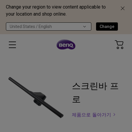
Change your region to view content applicable to
your location and shop online.
United States / English
Change
스크린바 프
로
제품으로 돌아가기