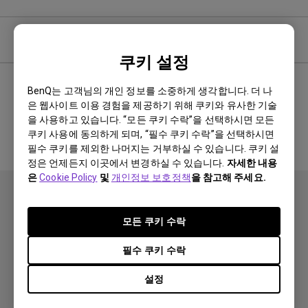
소프트웨어
쿠키 설정
BenQ는 고객님의 개인 정보를 소중하게 생각합니다. 더 나
은 웹사이트 이용 경험을 제공하기 위해 쿠키와 유사한 기술
관련 소프트웨어 및 드라이버 없음
을 사용하고 있습니다. “모든 쿠키 수락”을 선택하시면 모든
쿠키 사용에 동의하게 되며, “필수 쿠키 수락”을 선택하시면
필수 쿠키를 제외한 나머지는 거부하실 수 있습니다. 쿠키 설
정은 언제든지 이곳에서 변경하실 수 있습니다.
자세한 내용
은
Cookie Policy
및
개인정보 보호정책
을 참고해 주세요.
모든 쿠키 수락
필수 쿠키 수락
제품
설정
프로젝터
솔루션
모니터