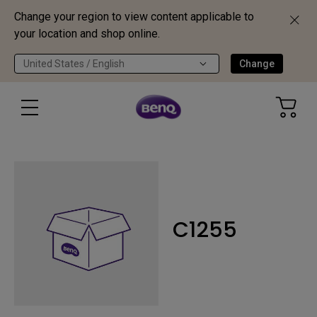
Change your region to view content applicable to
your location and shop online.
United States / English
Change
C1255