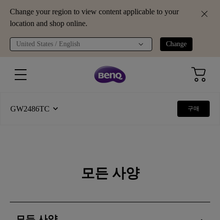
Change your region to view content applicable to your
location and shop online.
United States / English
Change
GW2486TC
구매
모든 사양
모든 사양