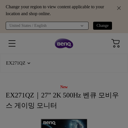
Change your region to view content applicable to your
location and shop online.
United States / English
Change
EX271QZ
New
EX271QZ｜27” 2K 500Hz 벤큐 모비우
스 게이밍 모니터