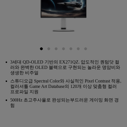
3세대 QD-OLED 기반의 EX271QZ. 압도적인 퀀텀닷 컬
러와 완벽한 OLED 블랙으로 구현되는 놀라운 명암비와
생생한 비주얼
스튜디오급 Spectral Color와 사실적인 Pixel Contrast 적용,
컬러셔틀 Game Art Database의 120개 이상 맞춤형 컬러
프로파일 지원
500Hz 초고주사율로 완성되는부드러운 게이밍 화면 경
험