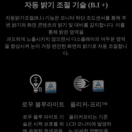
자동 밝기 조절 기술 (B.I +)
자동밝기조절(B.I.) 기능은 모니터 하단 조도센서를 통해 주
변 밝기와 화면 콘텐츠의 밝기 및 대비를 감지합니다. 이를 
통해 밝은 영역을

과도하게 노출시키지 않으면서 디스플레이의 어두운 영역
을 향상시켜 눈이 가장 편안한 화면의 밝기로 자동 조절합니
다.
로우 블루라이트
플리커-프리™
로우 블루 라이트 기
플리커프리는 기존 
술은 시력 보호를 위
LCD 모니터에 발생하
해 유해한 청색광을 
는 미세한 깜빡임을 