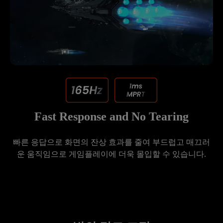
Fast Response and No Tearing
빠른 응답으로 화면의 잔상 효과를 줄여 부드럽고 매끄러