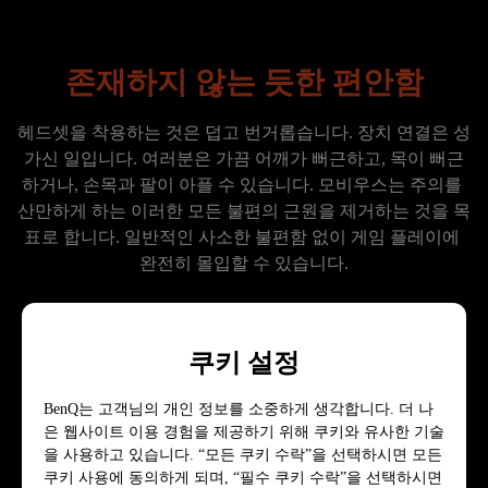
존재하지 않는 듯한 편안함
헤드셋을 착용하는 것은 덥고 번거롭습니다. 장치 연결은 성
가신 일입니다. 여러분은 가끔 어깨가 뻐근하고, 목이 뻐근
하거나, 손목과 팔이 아플 수 있습니다. 모비우스는 주의를 
산만하게 하는 이러한 모든 불편의 근원을 제거하는 것을 목
표로 합니다. 일반적인 사소한 불편함 없이 게임 플레이에 
완전히 몰입할 수 있습니다.

쿠키 설정
더 알아보기
BenQ는 고객님의 개인 정보를 소중하게 생각합니다. 더 나
은 웹사이트 이용 경험을 제공하기 위해 쿠키와 유사한 기술
을 사용하고 있습니다. “모든 쿠키 수락”을 선택하시면 모든
쿠키 사용에 동의하게 되며, “필수 쿠키 수락”을 선택하시면