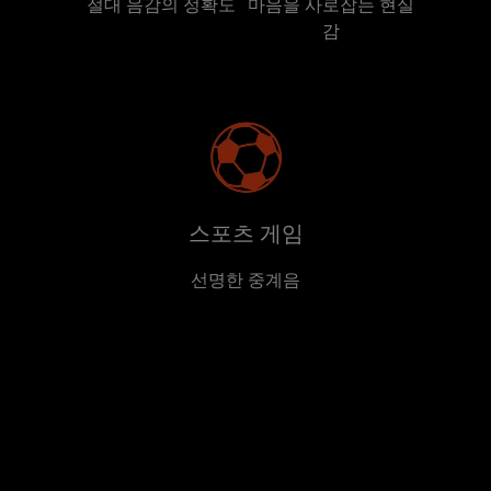
절대 음감의 정확도
마음을 사로잡는 현실
감
스포츠 게임
선명한 중계음