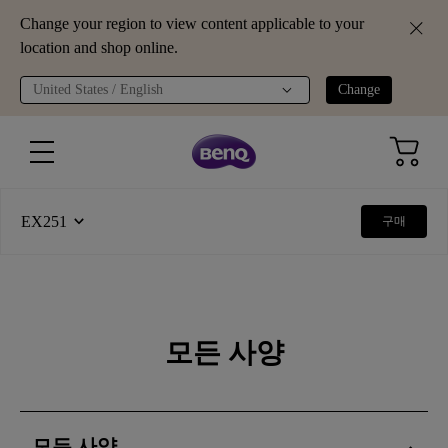
Change your region to view content applicable to your
location and shop online.
United States / English
Change
EX251
구매
모든 사양
모든 사양