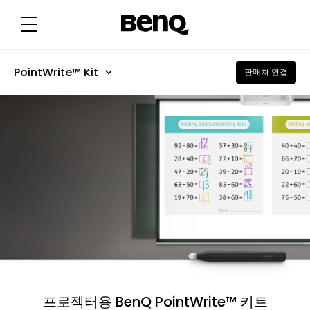
교
실
협
업
을
위
한
PointWrite™ Kit
판매처 연결
확
장
된
가
능
성
프로젝터용 BenQ PointWrite™ 키트