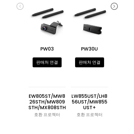
PW03
PW30U
PW3
판매처 연결
판매처 연결
판매처
EW805ST/MW8
LW855UST/LH8
LW855U
26STH/MW809
56UST/MW855
56UST/
STH/MX808STH
UST+
US
호환 프로젝터
호환 프로젝터
호환 프