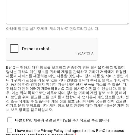
아래에 질문을 남겨주세요. 저희가 바로 연락드리겠습니다.
BenQ는 귀하의 개인 정보를 보호하고 존중하기 위해 최선을 다하고 있으며,
당사는 귀하의 개인 정보를 귀하의 계정을 관리하고 귀하가 저희에게 요청한
제품과 서비스를 제공하는 데만 사용할 것입니다. 당사 제품 및 서비스뿐만 아
니라 귀하가 관심을 가질 수 있는 기타 컨텐츠에 대해 수시로 연락드리며, 귀하
의 동의에 따라 언제든지 이러한 커뮤니케이션의 구독을 취소할 수 있습니다.
귀하의 개인 데이터가 제3국의 BenQ 그룹 회사로 이전될 수 있습니다. 이 경
우, 이는 위의 목적으로만 이루어지며, 당사는 귀하의 개인 정보 보호 및 데이
터 보안을 위해 필요한 모든 조치를 시행합니다. 언제든지 개인정보를 조회, 정
정 또는 삭제할 수 있습니다. 개인 정보 보호 권리에 대해 궁금한 점이 있으면
여기로 문의 부탁드립니다. 개인 정보 보호 관행에 대한 자세한 내용은 개인 정
보 보호 정책을 검토하십시오.
다른 BenQ 제품과 관련된 이메일을 주기적으로 수신합니다.
I have read the Privacy Policy and agree to allow BenQ to process
*