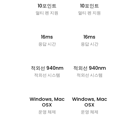
10포인트
10포인트
10포
멀티 펜 지원
멀티 펜 지원
멀티 펜
16ms
16ms
16
응답 시간
응답 시간
응답 
적외선 940nm
적외선 940nm
적외선 9
적외선 시스템
적외선 시스템
적외선 
Windows, Mac
Windows, Mac
Window
OSX
OSX
OS
운영 체제
운영 체제
운영 