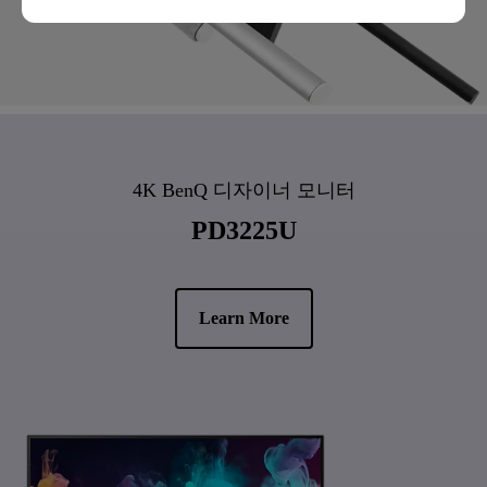
4K BenQ 디자이너 모니터
PD3225U
Learn More