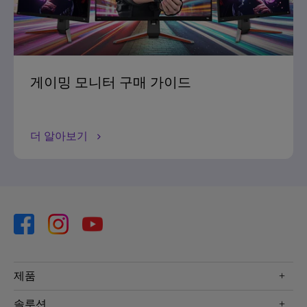
게이밍 모니터 구매 가이드
더 알아보기
제품
프로젝터
솔루션