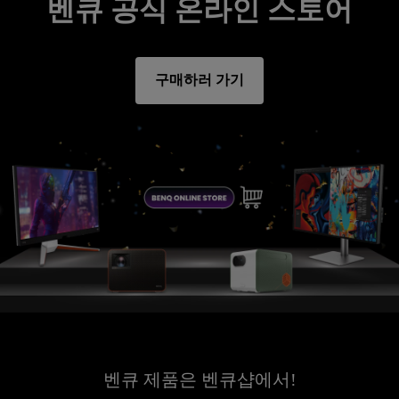
벤큐 공식 온라인 스토어
구매하러 가기
벤큐 제품은 벤큐샵에서!