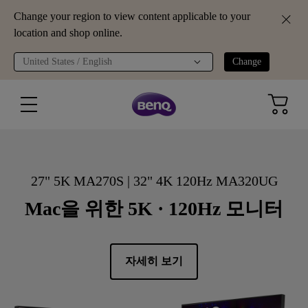
Change your region to view content applicable to your
location and shop online.
United States / English
Change
27" 5K MA270S | 32" 4K 120Hz MA320UG
Mac을 위한 5K · 120Hz 모니터
자세히 보기