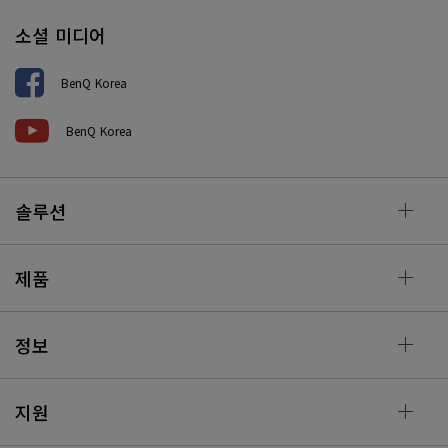
소셜 미디어
BenQ Korea
BenQ Korea
솔루션
제품
정보
지원