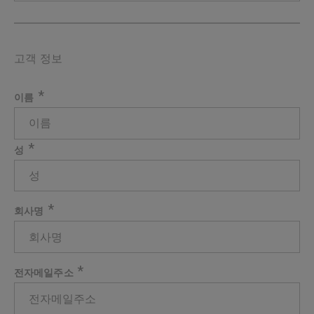
고객 정보
*
이름
*
성
*
회사명
*
전자메일주소