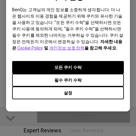
for defined and smooth images
USB Type-C™ One-Cable Connectivity
BenQ는 고객님의 개인 정보를 소중하게 생각합니다. 더 나
은 웹사이트 이용 경험을 제공하기 위해 쿠키와 유사한 기술
을 사용하고 있습니다. “모든 쿠키 수락”을 선택하시면 모든
쿠키 사용에 동의하게 되며, “필수 쿠키 수락”을 선택하시면
구매하기
필수 쿠키를 제외한 나머지는 거부하실 수 있습니다. 쿠키 설
정은 언제든지 이곳에서 변경하실 수 있습니다.
자세한 내용
다른 구매 가능한 장소
은
Cookie Policy
및
개인정보 보호정책
을 참고해 주세요.
스토어 찾기
Payment Information
모든 쿠키 수락
Shipping Information
필수 쿠키 수락
설정
구매하기
Expert Reviews
User Reviews