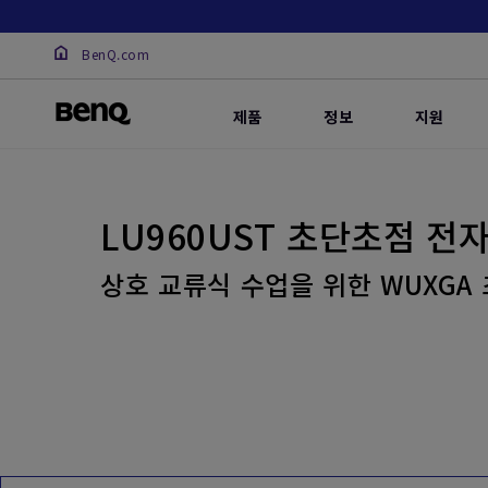
BenQ.com
제품
정보
지원
LU960UST 초단초점 
상호 교류식 수업을 위한 WUXGA