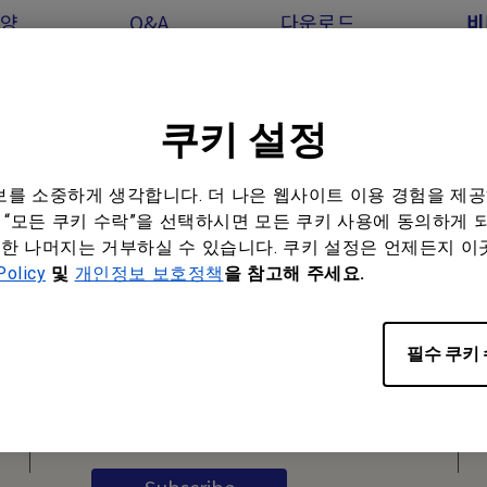
양
Q&A
다운로드
비
쿠키 설정
정보를 소중하게 생각합니다. 더 나은 웹사이트 이용 경험을 제
“모든 쿠키 수락”을 선택하시면 모든 쿠키 사용에 동의하게 되며
한 나머지는 거부하실 수 있습니다. 쿠키 설정은 언제든지 이
Policy
및
개인정보 보호정책
을 참고해 주세요.
Subscribe to
Newsletter
필수 쿠키
Be the first to hear from us.