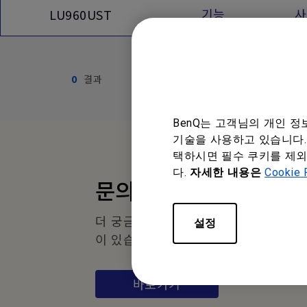
기능
사
LU960UST
0
결과
BenQ는 고객님의 개인 
기술을 사용하고 있습니다. 
택하시면 필수 쿠키를 제외
다.
자세한 내용은
Cookie 
문의하기
더 궁금하신 점이나 제안하실 내용
설정
이 있습니까?
바로가기